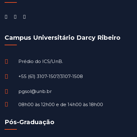
Campus Universitário Darcy Ribeiro
Prédio do ICS/UnB.
+55 (61) 3107-1507/3107-1508
pgsol@unb.br
08h00 às 12h00 e de 14h00 às 18h00
Pós-Graduação