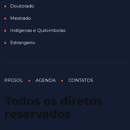
Doutorado
Mestrado
Indígenas e Quilombolas
Estrangeiro
PPGSOL
AGENDA
CONTATOS
Todos os diretos
reservados